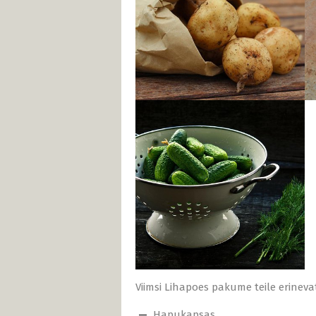
Viimsi Lihapoes pakume teile erinevat
Hapukapsas