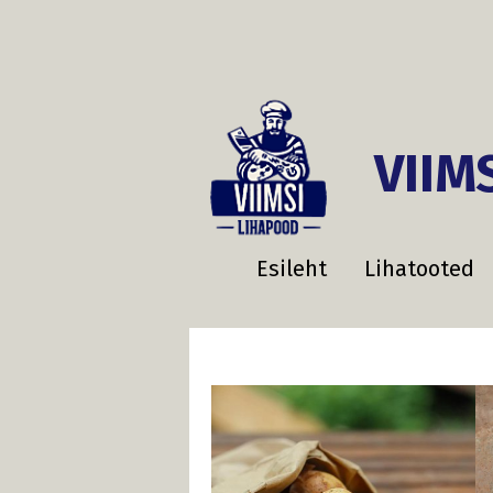
VIIM
Esileht
Lihatooted