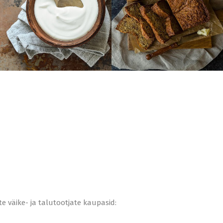
e väike- ja talutootjate kaupasid: